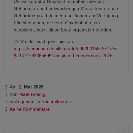
Ukrainisch und Russisch simultan übersetzt.
Gehörlosen und schwerhörigen Menschen stehen
Gebärdensprachdolmetscher*innen zur Verfügung.
Für Menschen, die eine Opiatsubstitution
benötigen, kann diese lokal organisiert werden.
👉 Meldet euch jetzt hier an:
https://seminar.aidshilfe.de/de/ed62b0158c9c4c9d
8a3871e9336b6d51/positive-begegnungen-2026
Am
2. Mai 2026
Von
Mael Boenig
in
Angebote
,
Veranstaltungen
Keine Kommentare