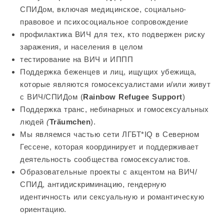
СПИДом, включая медицинское, социально-
правовое и психосоциальное сопровождение
профилактика ВИЧ для тех, кто подвержен риску
заражения, и населения в целом
тестирование на ВИЧ и ИППП
Поддержка беженцев и лиц, ищущих убежища,
которые являются гомосексуалистами и/или живут
с ВИЧ/СПИДом (
Rainbow Refugee Support
)
Поддержка транс, небинарных и гомосексуальных
людей
(
Träumchen
).
Мы являемся частью сети ЛГБТ*IQ в Северном
Гессене, которая координирует и поддерживает
деятельность сообщества гомосексуалистов.
Образовательные проекты с акцентом на ВИЧ/
СПИД, антидискриминацию, гендерную
идентичность или сексуальную и романтическую
ориентацию.