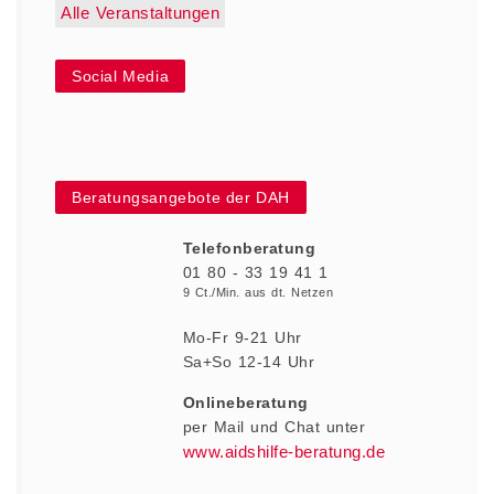
Alle Veranstaltungen
Social Media
Beratungsangebote der DAH
Telefonberatung
01 80 - 33 19 41 1
9 Ct./Min. aus dt. Netzen
Mo-Fr 9-21 Uhr
Sa+So 12-14 Uhr
Onlineberatung
per Mail und Chat
unter
www.aidshilfe-beratung.de