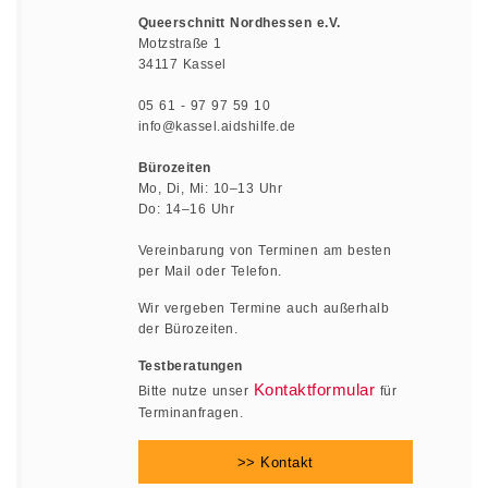
Queerschnitt Nordhessen e.V.
Motzstraße 1
34117 Kassel
05 61 - 97 97 59 10
info@kassel.aidshilfe.de
Bürozeiten
Mo, Di, Mi: 10–13 Uhr
Do: 14–16 Uhr
Vereinbarung von Terminen am besten
per Mail oder Telefon.
Wir vergeben Termine auch außerhalb
der Bürozeiten.
Testberatungen
Kontaktformular
Bitte nutze unser
für
Terminanfragen.
>> Kontakt