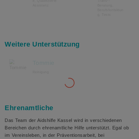
e, Qualifizierte
Trans*-
Assistenz
Beratung,
Berufsfortbildun
g, Tests
Weitere Unterstützung
Tommie
Reinigung
Ehrenamtliche
Das Team der Aidshilfe Kassel wird in verschiedenen
Bereichen durch ehrenamtliche Hilfe unterstützt. Egal ob
im Vereinsleben, in der Präventionsarbeit, bei