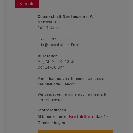
Kontakt
Queerschnitt Nordhessen e.V.
Motzstraße 1
34117 Kassel
05 61 - 97 97 59 10
info@kassel.aidshilfe.de
Bürozeiten
Mo, Di, Mi: 10–13 Uhr
Do: 14–16 Uhr
Vereinbarung von Terminen am besten
per Mail oder Telefon.
Wir vergeben Termine auch außerhalb
der Bürozeiten.
Testberatungen
Kontaktformular
Bitte nutze unser
für
Terminanfragen.