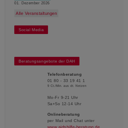
01. Dezember 2026
Alle Veranstaltungen
Social Media
Beratungsangebote der DAH
Telefonberatung
01 80 - 33 19 41 1
9 Ct./Min. aus dt. Netzen
Mo-Fr 9-21 Uhr
Sa+So 12-14 Uhr
Onlineberatung
per Mail und Chat
unter
www.aidshilfe-beratung.de