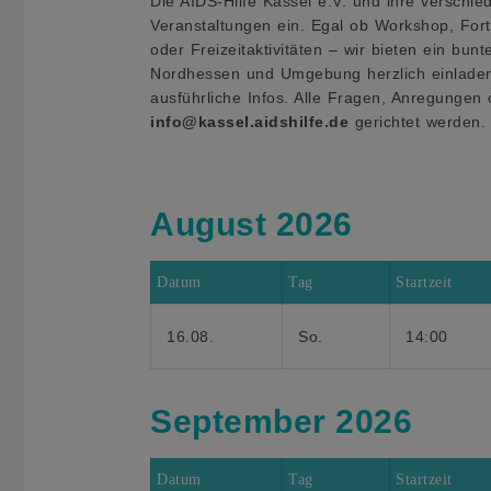
Die AIDS-Hilfe Kassel e.V. und ihre verschie
Veranstaltungen ein. Egal ob Workshop, Fort
oder Freizeitaktivitäten – wir bieten ein b
Nordhessen und Umgebung herzlich einladen. 
ausführliche Infos. Alle Fragen, Anregunge
info@kassel.aidshilfe.de
gerichtet werden.
August 2026
Datum
Tag
Startzeit
16.08.
So.
14:00
September 2026
Datum
Tag
Startzeit