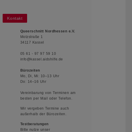
Kontakt
Queerschnitt Nordhessen e.V.
Motzstraße 1
34117 Kassel
05 61 - 97 97 59 10
info@kassel.aidshilfe.de
Bürozeiten
Mo, Di, Mi: 10–13 Uhr
Do: 14–16 Uhr
Vereinbarung von Terminen am
besten per Mail oder Telefon.
Wir vergeben Termine auch
außerhalb der Bürozeiten.
Testberatungen
Bitte nutze unser