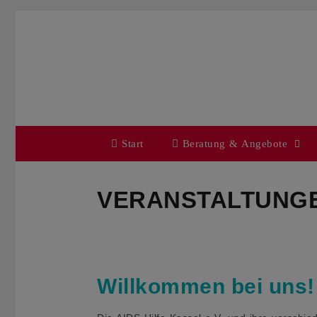
Zum
Inhalt
springen
Start
Beratung & Angebote
VERANSTALTUNG
Willkommen bei uns!