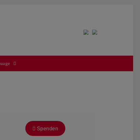
uage
Spenden