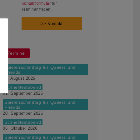
Kontaktformular
für
Terminanfragen.
>> Kontakt
Termine
Spielenachmittag für Queers und
Friends
16. August 2026
Schnelltestabend
01. September 2026
Spielenachmittag für Queers und
Friends
20. September 2026
Schnelltestabend
06. Oktober 2026
Spielenachmittag für Queers und