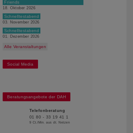
Friends
18. Oktober 2026
Schnelltestabend
03. November 2026
Schnelltestabend
01. Dezember 2026
Alle Veranstaltungen
Social Media
Beratungsangebote der DAH
Telefonberatung
01 80 - 33 19 41 1
9 Ct./Min. aus dt. Netzen