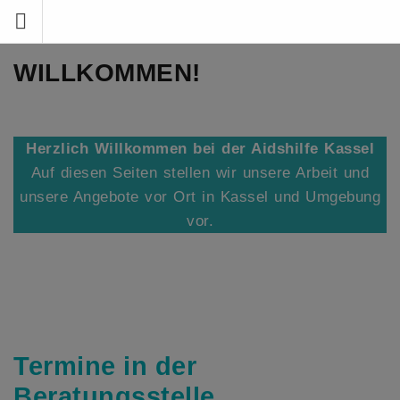
Zum
Inhalt
springen
WILLKOMMEN!
Herzlich Willkommen bei der Aidshilfe Kassel
Auf diesen Seiten stellen wir unsere Arbeit und
unsere Angebote vor Ort in Kassel und Umgebung
vor.
Termine in der
Beratungsstelle