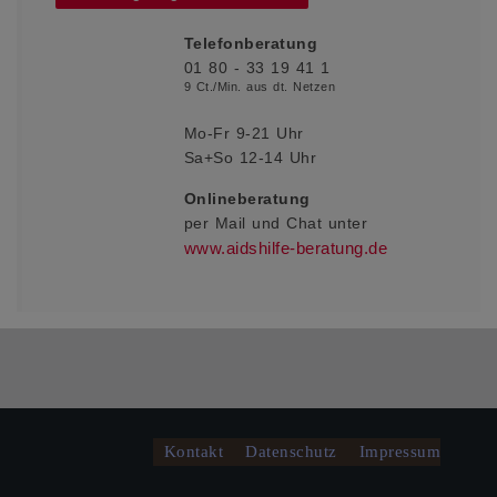
Telefonberatung
01 80 - 33 19 41 1
9 Ct./Min. aus dt. Netzen
Mo-Fr 9-21 Uhr
Sa+So 12-14 Uhr
Onlineberatung
per Mail und Chat
unter
www.aidshilfe-beratung.de
Kontakt
Datenschutz
Impressum