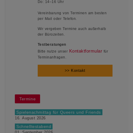
Do: 14–16 Uhr
Vereinbarung von Terminen am besten
per Mail oder Telefon.
Wir vergeben Termine auch außerhalb
der Bürozeiten.
Testberatungen
Kontaktformular
Bitte nutze unser
für
Terminanfragen.
>> Kontakt
Termine
Spielenachmittag für Queers und Friends
16. August 2026
Schnelltestabend
01. September 2026