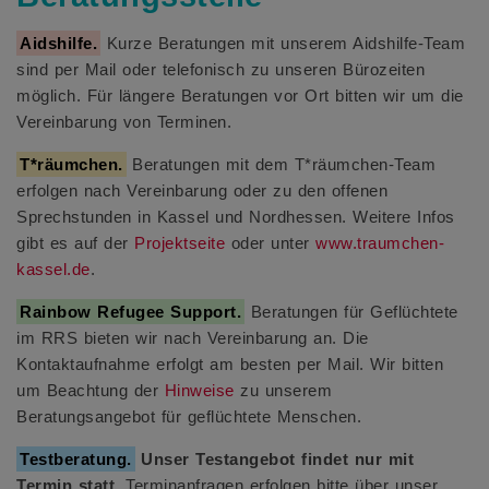
Aidshilfe.
Kurze Beratungen mit unserem Aidshilfe-Team
sind per Mail oder telefonisch zu unseren Bürozeiten
möglich. Für längere Beratungen vor Ort bitten wir um die
Vereinbarung von Terminen.
T*räumchen.
Beratungen mit dem T*räumchen-Team
erfolgen nach Vereinbarung oder zu den offenen
Sprechstunden in Kassel und Nordhessen. Weitere Infos
gibt es auf der
Projektseite
oder unter
www.traumchen-
kassel.de
.
Rainbow Refugee Support.
Beratungen für Geflüchtete
im RRS bieten wir nach Vereinbarung an. Die
Kontaktaufnahme erfolgt am besten per Mail. Wir bitten
um Beachtung der
Hinweise
zu unserem
Beratungsangebot für geflüchtete Menschen.
Testberatung.
Unser Testangebot findet nur mit
Termin statt.
Terminanfragen erfolgen bitte über unser