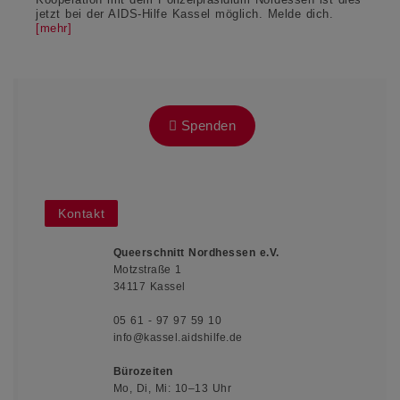
jetzt bei der AIDS-Hilfe Kassel möglich. Melde dich.
[mehr]
Spenden
Kontakt
Queerschnitt Nordhessen e.V.
Motzstraße 1
34117 Kassel
05 61 - 97 97 59 10
info@kassel.aidshilfe.de
Bürozeiten
Mo, Di, Mi: 10–13 Uhr