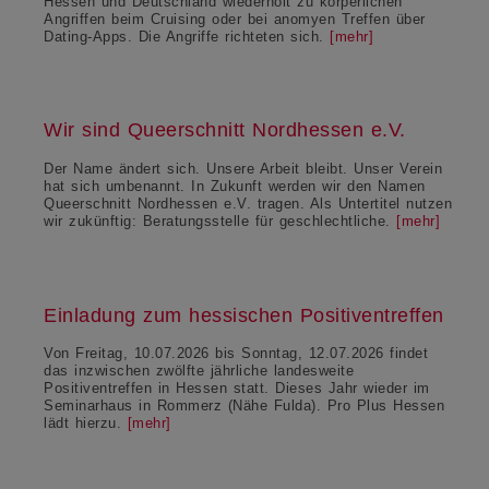
Hessen und Deutschland wiederholt zu körperlichen
Angriffen beim Cruising oder bei anomyen Treffen über
Dating-Apps. Die Angriffe richteten sich.
[mehr]
Wir sind Queerschnitt Nordhessen e.V.
Der Name ändert sich. Unsere Arbeit bleibt. Unser Verein
hat sich umbenannt. In Zukunft werden wir den Namen
Queerschnitt Nordhessen e.V. tragen. Als Untertitel nutzen
wir zukünftig: Beratungsstelle für geschlechtliche.
[mehr]
Einladung zum hessischen Positiventreffen
Von Freitag, 10.07.2026 bis Sonntag, 12.07.2026 findet
das inzwischen zwölfte jährliche landesweite
Positiventreffen in Hessen statt. Dieses Jahr wieder im
Seminarhaus in Rommerz (Nähe Fulda). Pro Plus Hessen
lädt hierzu.
[mehr]