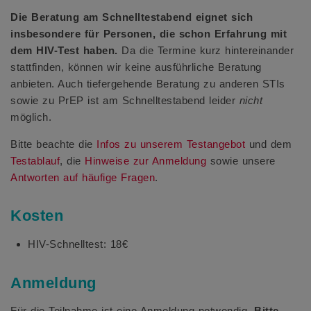
Die Beratung am Schnelltestabend eignet sich
insbesondere für Personen, die schon Erfahrung mit
dem HIV-Test haben.
Da die Termine kurz hintereinander
stattfinden, können wir keine ausführliche Beratung
anbieten. Auch tiefergehende Beratung zu anderen STIs
sowie zu PrEP ist am Schnelltestabend leider
nicht
möglich.
Bitte beachte die
Infos zu unserem Testangebot
und dem
Testablauf
, die
Hinweise zur Anmeldung
sowie unsere
Antworten auf häufige Fragen
.
Kosten
HIV-Schnelltest: 18€
Anmeldung
Für die Teilnahme ist eine Anmeldung notwendig.
Bitte