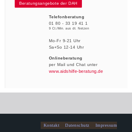
Beratungsangebote der DAH
Telefonberatung
01 80 - 33 19 41 1
9 Ct./Min. aus dt. Netzen
Mo-Fr 9-21 Uhr
Sa+So 12-14 Uhr
Onlineberatung
per Mail und Chat
unter
www.aidshilfe-beratung.de
Kontakt
Datenschutz
Impressum