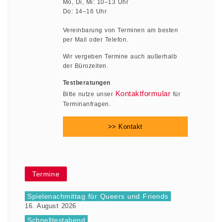
Mo, Di, Mi: 10–13 Uhr
Do: 14–16 Uhr
Vereinbarung von Terminen am besten
per Mail oder Telefon.
Wir vergeben Termine auch außerhalb
der Bürozeiten.
Testberatungen
Kontaktformular
Bitte nutze unser
für
Terminanfragen.
>> Kontakt
Termine
Spielenachmittag für Queers und Friends
16. August 2026
Schnelltestabend