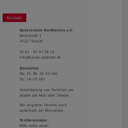
Kontakt
Queerschnitt Nordhessen e.V.
Motzstraße 1
34117 Kassel
05 61 - 97 97 59 10
info@kassel.aidshilfe.de
Bürozeiten
Mo, Di, Mi: 10–13 Uhr
Do: 14–16 Uhr
Vereinbarung von Terminen am
besten per Mail oder Telefon.
Wir vergeben Termine auch
außerhalb der Bürozeiten.
Testberatungen
Bitte nutze unser