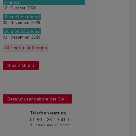
Friends
18. Oktober 2026
Schnelltestabend
03. November 2026
Schnelltestabend
01. Dezember 2026
Alle Veranstaltungen
Social Media
Beratungsangebote der DAH
Telefonberatung
01 80 - 33 19 41 1
9 Ct./Min. aus dt. Netzen