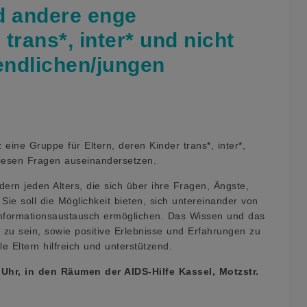
d andere enge
rans*, inter* und nicht
endlichen/jungen
eine Gruppe für Eltern, deren Kinder trans*, inter*,
 diesen Fragen auseinandersetzen.
dern jeden Alters, die sich über ihre Fragen, Ängste,
e soll die Möglichkeit bieten, sich untereinander von
Informationsaustausch ermöglichen. Das Wissen und das
 zu sein, sowie positive Erlebnisse und Erfahrungen zu
e Eltern hilfreich und unterstützend.
 Uhr, in den Räumen der AIDS-Hilfe Kassel, Motzstr.