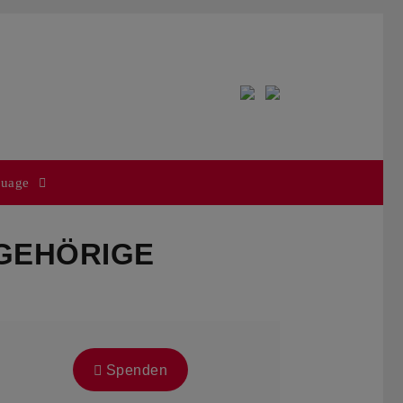
uage
GEHÖRIGE
Spenden