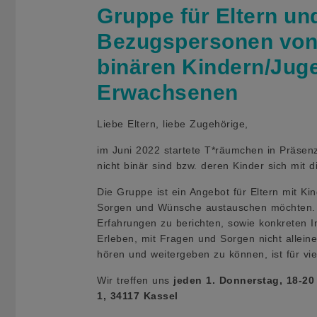
Gruppe für Eltern un
Bezugspersonen von t
binären Kindern/Jug
Erwachsenen
Liebe Eltern, liebe Zugehörige,
im Juni 2022 startete T*räumchen in Präsenz 
nicht binär sind bzw. deren Kinder sich mit
Die Gruppe ist ein Angebot für Eltern mit Kin
Sorgen und Wünsche austauschen möchten. Si
Erfahrungen zu berichten, sowie konkreten 
Erleben, mit Fragen und Sorgen nicht alleine
hören und weitergeben zu können, ist für viel
Wir treffen uns
jeden 1. Donnerstag, 18-20
1, 34117 Kassel