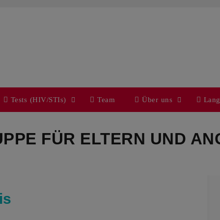
Tests (HIV/STIs)
Team
Über uns
Lang
PPE FÜR ELTERN UND AN
is