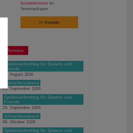
Kontaktformular
für
Terminanfragen.
>> Kontakt
Termine
Spielenachmittag für Queers und
Friends
16. August 2026
Schnelltestabend
01. September 2026
Spielenachmittag für Queers und
Friends
20. September 2026
Schnelltestabend
06. Oktober 2026
Spielenachmittag für Queers und