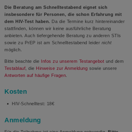
Die Beratung am Schnelltestabend eignet sich
insbesondere für Personen, die schon Erfahrung mit
dem HIV-Test haben.
Da die Termine kurz hintereinander
stattfinden, können wir keine ausführliche Beratung
anbieten. Auch tiefergehende Beratung zu anderen STIs
sowie zu PrEP ist am Schnelltestabend leider
nicht
möglich.
Bitte beachte die
Infos zu unserem Testangebot
und dem
Testablauf
, die
Hinweise zur Anmeldung
sowie unsere
Antworten auf häufige Fragen
.
Kosten
HIV-Schnelltest: 18€
Anmeldung
Für die Teilnahme ist eine Anmeldung notwendig.
Bitte