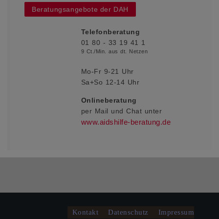
Beratungsangebote der DAH
Telefonberatung
01 80 - 33 19 41 1
9 Ct./Min. aus dt. Netzen
Mo-Fr 9-21 Uhr
Sa+So 12-14 Uhr
Onlineberatung
per Mail und Chat
unter
www.aidshilfe-beratung.de
Kontakt
Datenschutz
Impressum