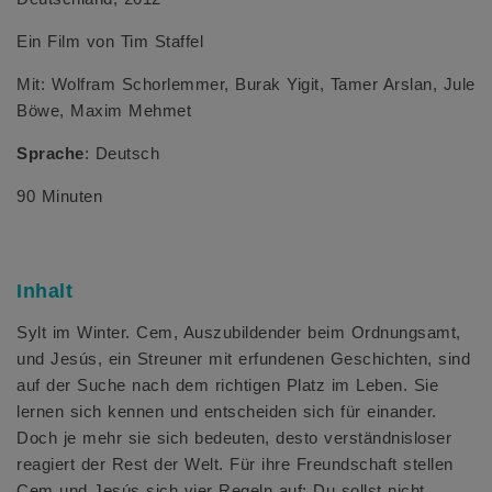
Ein Film von Tim Staffel
Mit: Wolfram Schorlemmer, Burak Yigit, Tamer Arslan, Jule
Böwe, Maxim Mehmet
Sprache
: Deutsch
90 Minuten
Inhalt
Sylt im Winter. Cem, Auszubildender beim Ordnungsamt,
und Jesús, ein Streuner mit erfundenen Geschichten, sind
auf der Suche nach dem richtigen Platz im Leben. Sie
lernen sich kennen und entscheiden sich für einander.
Doch je mehr sie sich bedeuten, desto verständnisloser
reagiert der Rest der Welt. Für ihre Freundschaft stellen
Cem und Jesús sich vier Regeln auf: Du sollst nicht