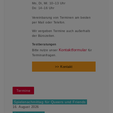
Mo, Di, Mi: 10–13 Uhr
Do: 14–16 Uhr
Vereinbarung von Terminen am besten
per Mail oder Telefon.
Wir vergeben Termine auch außerhalb
der Bürozeiten.
Testberatungen
Kontaktformular
Bitte nutze unser
für
Terminanfragen.
>> Kontakt
Termine
Spielenachmittag für Queers und Friends
16. August 2026