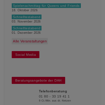
Spielenachmittag für Queers und Friends
18. Oktober 2026
Schnelltestabend
03. November 2026
Schnelltestabend
01. Dezember 2026
Alle Veranstaltungen
Social Media
Beratungsangebote der DAH
Telefonberatung
01 80 - 33 19 41 1
9 Ct./Min. aus dt. Netzen