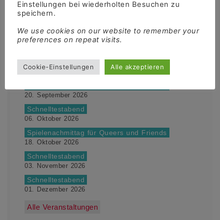
Einstellungen bei wiederholten Besuchen zu
speichern.
Termine
We use cookies on our website to remember your
Spielenachmittag für Queers und Friends
preferences on repeat visits.
16. August 2026
Schnelltestabend
Cookie-Einstellungen
Alle akzeptieren
01. September 2026
Spielenachmittag für Queers und Friends
20. September 2026
Schnelltestabend
06. Oktober 2026
Spielenachmittag für Queers und Friends
18. Oktober 2026
Schnelltestabend
03. November 2026
Schnelltestabend
01. Dezember 2026
Alle Veranstaltungen