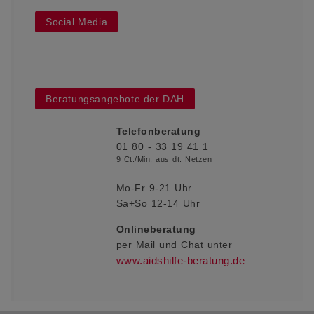
Social Media
Beratungsangebote der DAH
Telefonberatung
01 80 - 33 19 41 1
9 Ct./Min. aus dt. Netzen
Mo-Fr 9-21 Uhr
Sa+So 12-14 Uhr
Onlineberatung
per Mail und Chat
unter
www.aidshilfe-beratung.de