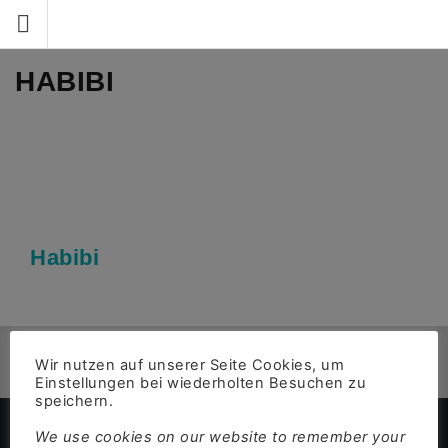
Zum
Inhalt
springen
HABIBI
Habibi
Wir nutzen auf unserer Seite Cookies, um
Einstellungen bei wiederholten Besuchen zu
speichern.
We use cookies on our website to remember your
Kontakt
Datenschutz
Impressum